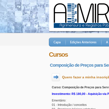
Cursos
Composição de Preços para Ser
Quero fazer a minha inscriç
Curso: Composição de Preços para Servi
Investimento: R$ 180,00 - Aquisição vi
Ementário:
01 - Introdução / conceitos