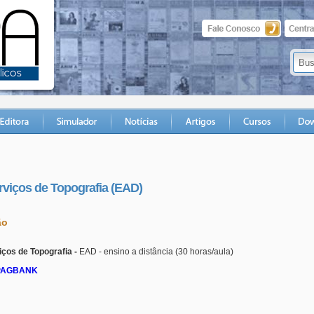
viços de Topografia (EAD)
ão
ços de Topografia -
EAD - ensino a distância (30 horas/aula)
a PAGBANK