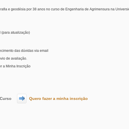
l (para atualização)
ecimento das dúvidas via email
nvio de avaliação.
r a Minha Inscrição
 Curso
Quero fazer a minha inscrição