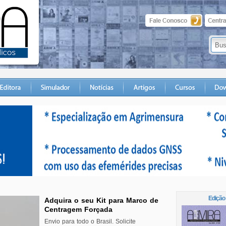
Edição
Centragem Forçada