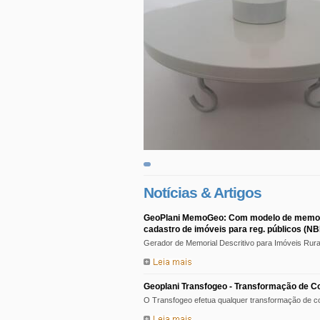
Notícias & Artigos
cadastro de imóveis para reg. públicos (N
Gerador de Memorial Descritivo para Imóveis Rura
Geoplani Transfogeo - Transformação de 
O Transfogeo efetua qualquer transformação de c