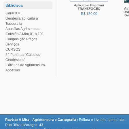
Biblioteca
TRANSFOGEO
Gerar KML
R$ 150,00
Ge
Topografia
Apostilas Agrimensura
Coleção A Mira 01 a 191
Serviços
CURSOS
Geodésicos”
Cálculos de Agrimensura
Apostilas
Revista A Mira - Agrimensura e Cartografia
/ Editora e Livraria Luana Ltda.
Rua Biázio Maragno, 43