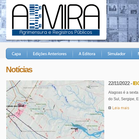
Notícias
22/11/2022 -
IBG
do Sul, Sergipe, E