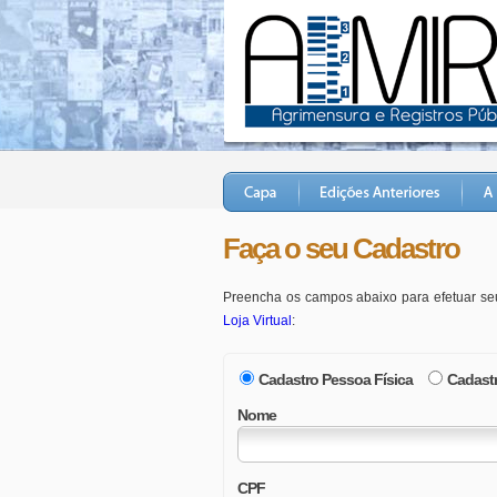
Faça o seu Cadastro
Preencha os campos abaixo para efetuar seu
Loja Virtual
:
Cadastro Pessoa Física
Cadastr
Nome
CPF