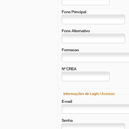
Fone Principal
Fone Alternativo
Formacao
Nº CREA
Informações de Login / Acesso:
E-mail
Senha