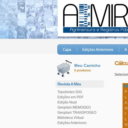
Cálcu
Meu Carrinho
0 produtos
Selecion
Revista A Mira
Topolindes 50G
Edições em PDF
Edição Atual
Geoplani MEMOGEO
Geoplani TRANSFOGEO
Biblioteca Virtual
Edições Anteriores