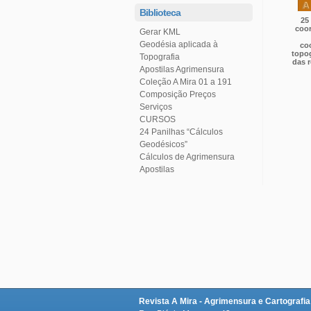
Biblioteca
Gerar KML
Topografia
das r
Apostilas Agrimensura
Coleção A Mira 01 a 191
Serviços
CURSOS
Geodésicos”
Cálculos de Agrimensura
Apostilas
Revista A Mira - Agrimensura e Cartografia