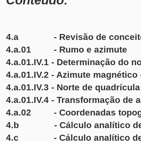
Conteúdo:
4.a - Revisão de conceit
4.a.01 - Rumo e azimute
4.a.01.IV.1 - Determinação do n
4.a.01.IV.2 - Azimute magnético
4.a.01.IV.3 - Norte de quadrícul
4.a.01.IV.4 - Transformação de 
4.a.02 - Coordenadas topog
4.b - Cálculo analítico de 
4.c - Cálculo analítico de 