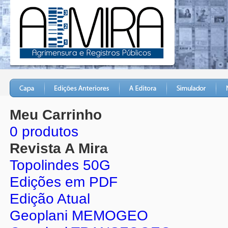
Meu Carrinho
0 produtos
Revista A Mira
Topolindes 50G
Edições em PDF
Edição Atual
Geoplani MEMOGEO