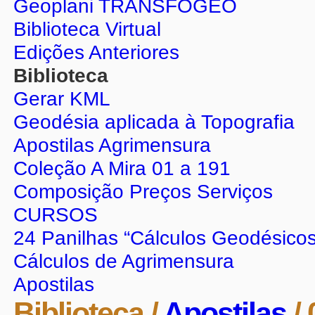
Geoplani TRANSFOGEO
Biblioteca Virtual
Edições Anteriores
Biblioteca
Gerar KML
Geodésia aplicada à Topografia
Apostilas Agrimensura
Coleção A Mira 01 a 191
Composição Preços Serviços
CURSOS
24 Panilhas “Cálculos Geodésicos
Cálculos de Agrimensura
Apostilas
Biblioteca /
Apostilas
/