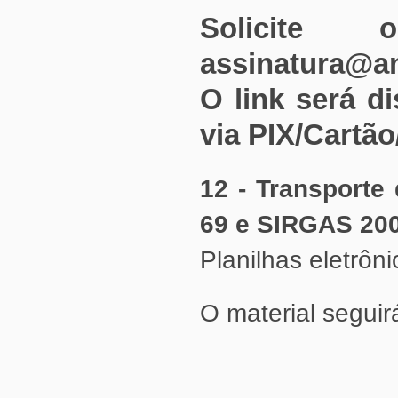
assinatura@a
via PIX/Cartão
69 e SIRGAS 20
Planilhas eletrôn
O material seguirá