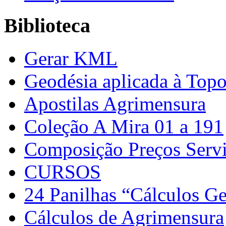
Biblioteca
Gerar KML
Geodésia aplicada à Topo
Apostilas Agrimensura
Coleção A Mira 01 a 191
Composição Preços Serv
CURSOS
24 Panilhas “Cálculos G
Cálculos de Agrimensura