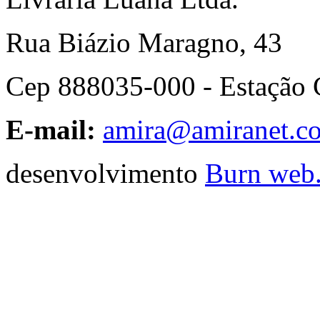
Rua Biázio Maragno, 43
Cep 888035-000 - Estação 
E-mail:
amira@amiranet.c
desenvolvimento
Burn web.