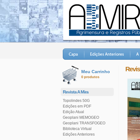
Revis
Meu Carrinho
0 produtos
Revista A Mira
Topolindes 50G
Edições em PDF
Edição Atual
Geoplani MEMOGEO
Geoplani TRANSFOGEO
Biblioteca Virtual
Edições Anteriores