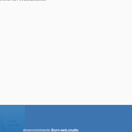
desenvolvimento
Burn web.studio