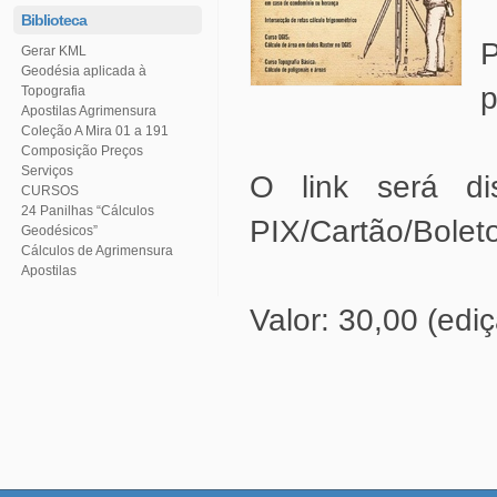
Biblioteca
Gerar KML
p
Topografia
Apostilas Agrimensura
Coleção A Mira 01 a 191
Serviços
CURSOS
PIX/Cartão/Boleto
Geodésicos”
Cálculos de Agrimensura
Apostilas
Valor: 30,00 (edi