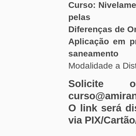
pelas
Diferenças de O
saneamento
Modalidade a Dist
curso@amiran
via PIX/Cartão