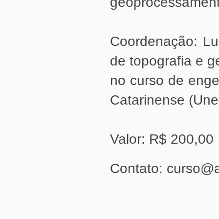
geoprocessament
de topografia e g
Catarinense (Unes
Valor: R$ 200,00
Contato: curso@a