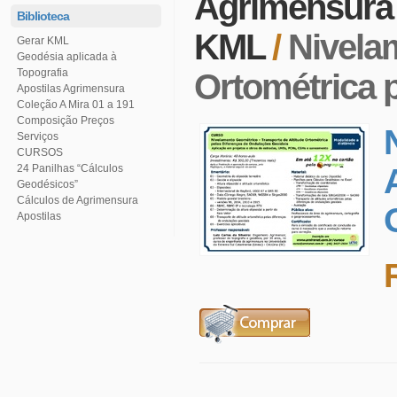
Agrimensur
Biblioteca
KML
/
Gerar KML
Topografia
Ortométrica 
Apostilas Agrimensura
Coleção A Mira 01 a 191
Serviços
CURSOS
Geodésicos”
Cálculos de Agrimensura
Apostilas