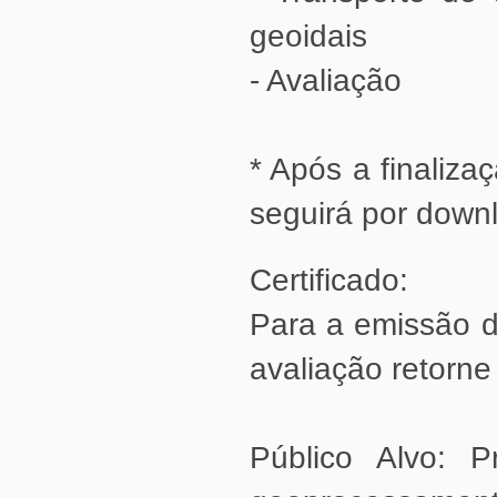
geoidais
- Avaliação
seguirá por down
Certificado:
avaliação retorne