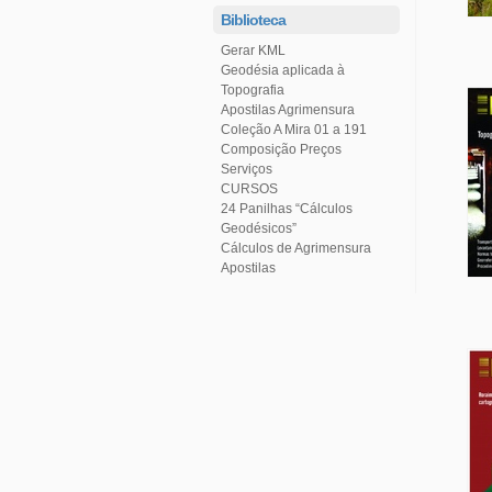
Biblioteca
Gerar KML
Topografia
Apostilas Agrimensura
Coleção A Mira 01 a 191
Serviços
CURSOS
Geodésicos”
Cálculos de Agrimensura
Apostilas