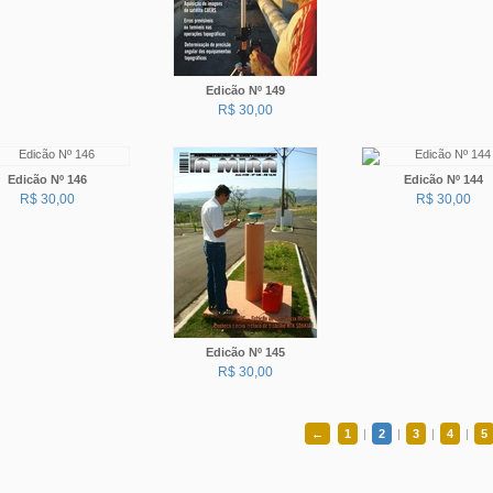
Edicão Nº 149
R$ 30,00
Edicão Nº 146
Edicão Nº 144
R$ 30,00
R$ 30,00
Edicão Nº 145
R$ 30,00
←
1
|
2
|
3
|
4
|
5