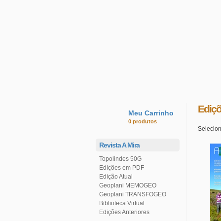
Ediçõ
Meu Carrinho
0 produtos
Selecion
Revista A Mira
Topolindes 50G
Edições em PDF
Edição Atual
Geoplani MEMOGEO
Geoplani TRANSFOGEO
Biblioteca Virtual
Edições Anteriores