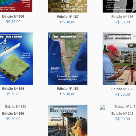
Edição Nº 158
Edição Nº 157
Edição Nº 156
R$ 30,00
R$ 30,00
R$ 30,00
Edicão Nº 154
Edicão Nº 153
Edicão Nº 152
R$ 30,00
R$ 30,00
R$ 30,00
Edicão Nº 150
Edicão Nº 148
R$ 30,00
R$ 30,00