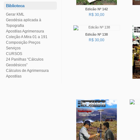
Biblioteca
Edicão Nº 142
Gerar KML
R$ 30,00
Topografia
Apostilas Agrimensura
Edicão Nº 138
Coleção A Mira 01 a 191
R$ 30,00
Serviços
CURSOS
Geodésicos”
Cálculos de Agrimensura
Apostilas