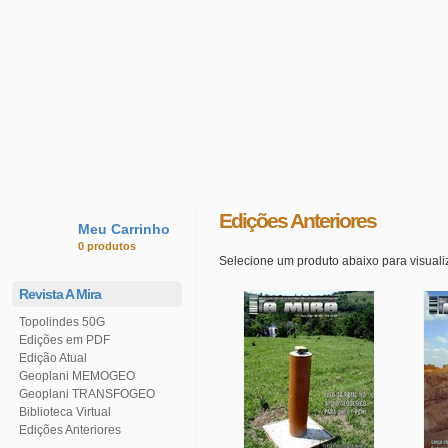
Edições Anteriores
Meu Carrinho
0 produtos
Selecione um produto abaixo para visualiz
Revista A Mira
Topolindes 50G
Edições em PDF
Edição Atual
Geoplani MEMOGEO
Geoplani TRANSFOGEO
Biblioteca Virtual
Edições Anteriores